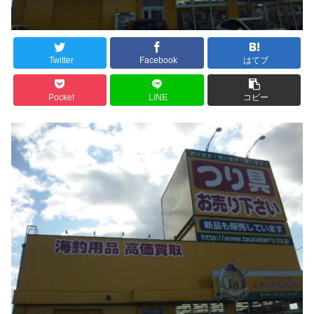
Twitter
Facebook
はてブ
Pocket
LINE
コピー