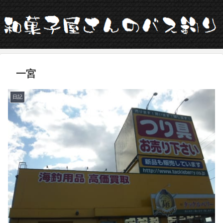
一宮
日記