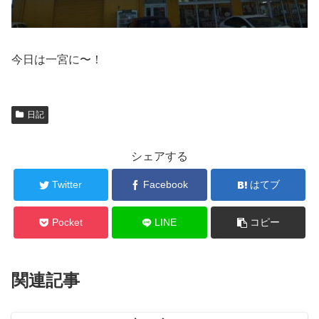
今日は一宮に〜！
日記
シェアする
Twitter
Facebook
はてブ
Pocket
LINE
コピー
関連記事