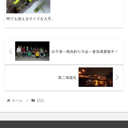
#6でも使えるサイズを入手。
白子港～根魚釣り大会～参加者募集中！
第二海遊丸
ホーム
日記