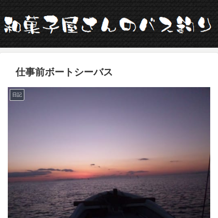
仕事前ボートシーバス
日記