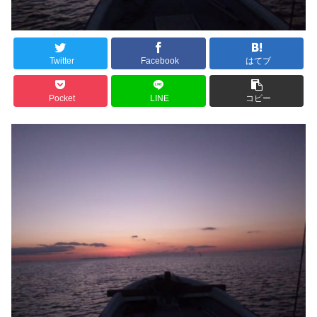
Twitter
Facebook
はてブ
Pocket
LINE
コピー