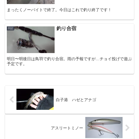
まったくノーバイトで終了。今日はこれで釣り終了です！
釣り合宿
日記
明日〜明後日は鳥羽で釣り合宿。雨の予報ですが…チョイ投げで遊ぶ
予定です。
白子港 ハゼとアナゴ
アスリートミノー