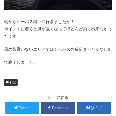
朝からシーバス狙いに行きましたが！
ポイントに着くと風が強くなってほとんど釣り出来なかっ
たです。
風の影響がないエリアではシーバスの反応まったくなし!!
で終了しました。
日記
シェアする
Twitter
Facebook
はてブ