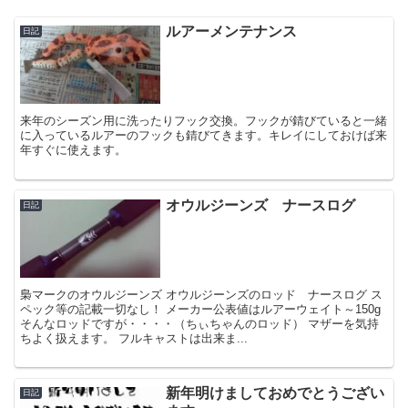
ルアーメンテナンス
日記
来年のシーズン用に洗ったりフック交換。フックが錆びていると一緒
に入っているルアーのフックも錆びてきます。キレイにしておけば来
年すぐに使えます。
オウルジーンズ ナースログ
日記
梟マークのオウルジーンズ オウルジーンズのロッド ナースログ ス
ペック等の記載一切なし！ メーカー公表値はルアーウェイト～150g
そんなロッドですが・・・・（ちぃちゃんのロッド） マザーを気持
ちよく扱えます。 フルキャストは出来ま...
新年明けましておめでとうござい
日記