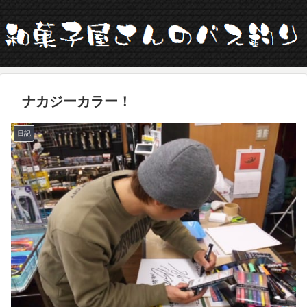
ナカジーカラー！
日記