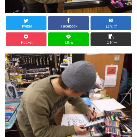
Twitter
Facebook
はてブ
Pocket
LINE
コピー