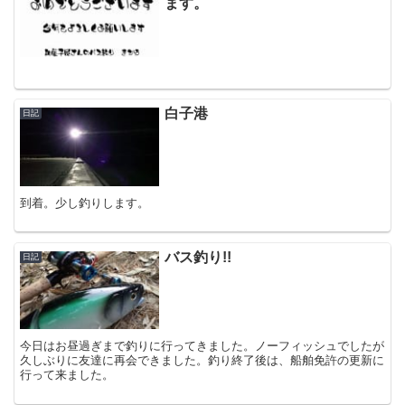
ます。
白子港
日記
到着。少し釣りします。
バス釣り!!
日記
今日はお昼過ぎまで釣りに行ってきました。ノーフィッシュでしたが
久しぶりに友達に再会できました。釣り終了後は、船舶免許の更新に
行って来ました。