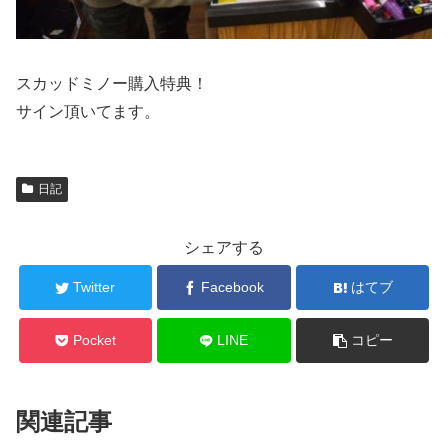
スカッドミノー購入特典！
サイン頂いてます。
日記
シェアする
Twitter
Facebook
はてブ
Pocket
LINE
コピー
関連記事