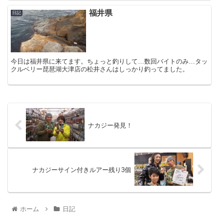
福井県
日記
今日は福井県に来てます。ちょっと釣りして…数回バイトのみ…タッ
クルベリー琵琶湖大津店の松井さんはしっかり釣ってました。
ナカジー発見！
ナカジーサイン付きルアー残り3個
ホーム
日記