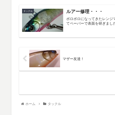
ルアー修理・・・
タックル
ボロボロになってきたレンジ
てペーパーで表面を研ぎまし
マザー友達！
ホーム
タックル