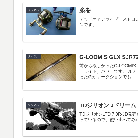
糸巻
タックル
デッドオアアライブ ストロン
ンです。
G-LOOMIS GLX SJR7
タックル
前から欲しかったG-LOOMIS
ーライト）パワーです。 ルアー
ったのかオークションでも...
TDジリオン Jドリーム
タックル
TDジリオンLTD 7.9R-J
っているので、使い比べてみ