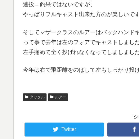
遠投＝釣果ではないですが、
やっぱりフルキャスト出来た方のが楽しいで
そしてマザークラスのルアーはバックハンド
って事で去年は左のフォアでキャストしまし
左手痛めて全く投げれなくなってしましまし
今年は右で飛距離をのばして左もしっかり投
タックル
ルアー
シ
Twitter