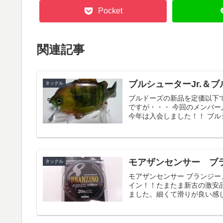
Pocket
関連記事
ブルシューターJr.＆
タックル
ブルドーズの新品を定価以下
ですが・・・ 今回のメンバー
今年は入会しました！！ ブルシュ
モアザンセンサー ブ
タックル
モアザンセンサー ブランジーノ 8
イン！！たまたま新古の激安
ました。細くて滑りが良い感じ