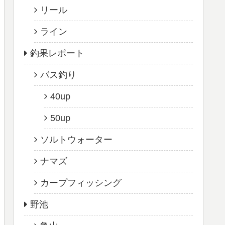
リール
ライン
釣果レポート
バス釣り
40up
50up
ソルトウォーター
ナマズ
カープフィッシング
野池