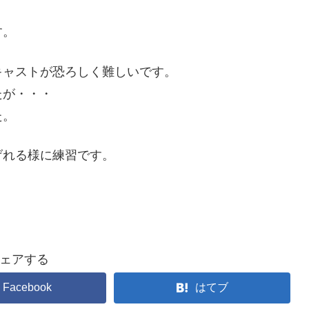
す。
キャストが恐ろしく難しいです。
たが・・・
た。
げれる様に練習です。
ェアする
Facebook
はてブ