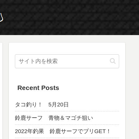
Recent Posts
タコ釣り！ 5月20日
鈴鹿サーフ 青物＆マゴチ狙い
2022年釣果 鈴鹿サーフでブリGET！