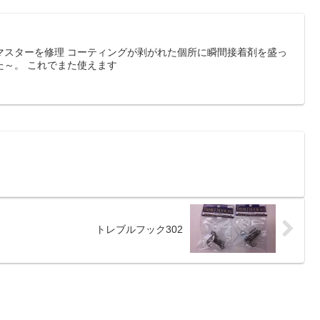
マスターを修理 コーティングが剥がれた個所に瞬間接着剤を盛っ
た～。 これでまた使えます
トレブルフック302