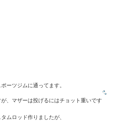
スポーツジムに通ってます。
すが、マザーは投げるにはチョット重いです
スタムロッド作りましたが、