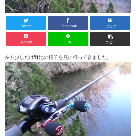
Twitter
Facebook
はてブ
Pocket
LINE
コピー
夕方少しだけ野池の様子を見に行ってきました。