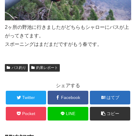
2ヶ所の野池に行きましたがどちらもシャローにバスが上
がってきてます。
スポーニングはまだまだですがもう春です。
バス釣り
釣果レポート
シェアする
Twitter
Facebook
はてブ
Pocket
LINE
コピー