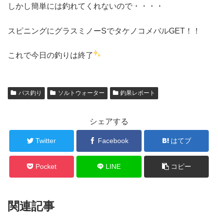
しかし簡単には釣れてくれないので・・・・
スピニングにグラスミノーSでタケノコメバルGET！！
これで今日の釣りは終了
バス釣り
ソルトウォーター
釣果レポート
シェアする
Twitter
Facebook
はてブ
Pocket
LINE
コピー
関連記事