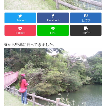
Twitter
Facebook
はてブ
Pocket
LINE
コピー
昼から野池に行ってきました。