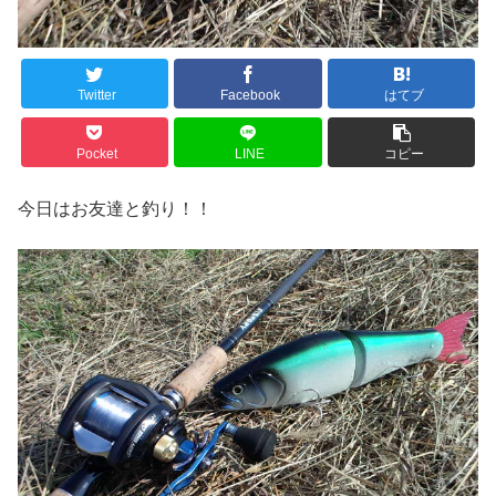
Twitter
Facebook
はてブ
Pocket
LINE
コピー
今日はお友達と釣り！！