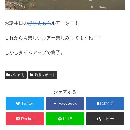
お誕生日の
ぎじえもん
ルアーを！！
これからも楽しいルアー楽しみしてますね！！
しかしタイムアップで終了。
バス釣り
釣果レポート
シェアする
Twitter
Facebook
はてブ
Pocket
LINE
コピー