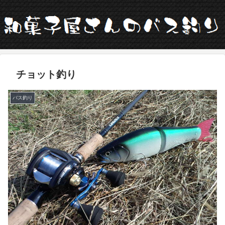
チョット釣り
バス釣り