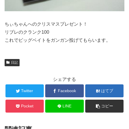
ちぃちゃんへのクリスマスプレゼント！
リブレのクランク100
これでビッグベイトをガンガン投げてもらいます。
日記
シェアする
Twitter
Facebook
はてブ
Pocket
LINE
コピー