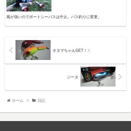
風が強いのでボートシーバスは中止。バス釣りに変更。
オタマちゃんGET！！
ジータ
ホーム
日記