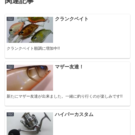
関連記事
クランクベイト
日記
クランクベイト順調に増加中!!
マザー友達！
日記
新たにマザー友達が出来ました。一緒に釣り行くのが楽しみです!!
ハイパーカスタム
日記