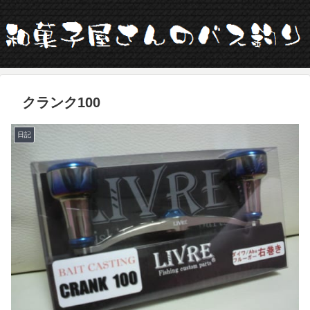
クランク100
日記