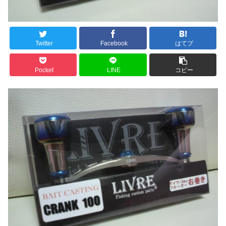
Twitter
Facebook
はてブ
Pocket
LINE
コピー