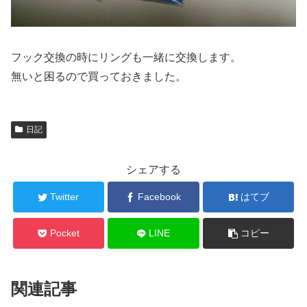
フック交換の時にリングも一緒に交換します。
無いと困るので買っておきました。
日記
シェアする
Twitter
Facebook
はてブ
Pocket
LINE
コピー
関連記事