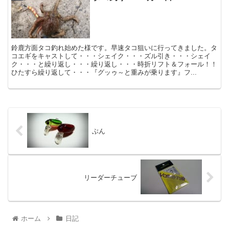
鈴鹿方面タコ釣れ始めた様です。早速タコ狙いに行ってきました。タ
コエギをキャストして・・・シェイク・・・ズル引き・・・シェイ
ク・・・と繰り返し・・・繰り返し・・・時折リフト＆フォール！！
ひたすら繰り返して・・・『グッゥ～と重みが乗ります』フ...
ぶん
リーダーチューブ
ホーム
日記