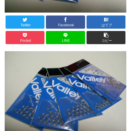
Twitter
Facebook
はてブ
Pocket
LINE
コピー