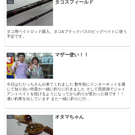
タコスフィールド
日記
タコ用ベイトロッド購入。タコ&ブラックバスのビッグベイトに使う
予定です。
マザー使い！！
日記
今日はただっちさんが来てくれました 数年前にインターネットを通
じて知り合い何度か一緒に釣りに行きました そして琵琶湖でジャイ
アントベイトを投げるようになってから釣りが変わった様です！！
凄い釣果を出しています また一緒に釣りに行...
オタマちゃん
日記