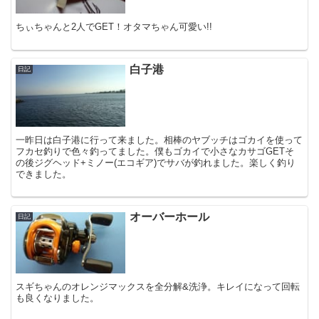
ちぃちゃんと2人でGET！オタマちゃん可愛い!!
白子港
日記
一昨日は白子港に行って来ました。相棒のヤブッチはゴカイを使って
フカセ釣りで色々釣ってました。僕もゴカイで小さなカサゴGETそ
の後ジグヘッド+ミノー(エコギア)でサバが釣れました。楽しく釣り
できました。
オーバーホール
日記
スギちゃんのオレンジマックスを全分解&洗浄。キレイになって回転
も良くなりました。