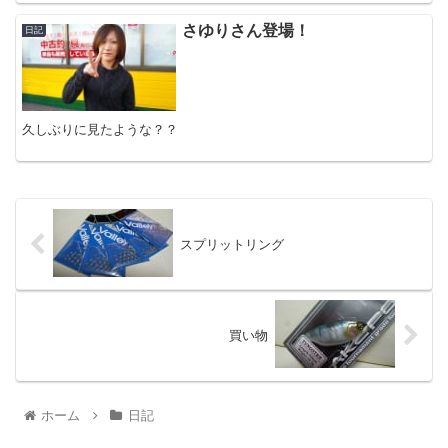
さゆりさん登場！
日記
久しぶりに見たような？？
スプリットリング
買い物
ホーム
日記