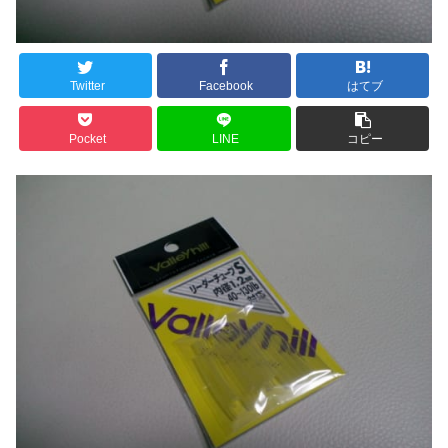
Twitter
Facebook
はてブ
Pocket
LINE
コピー