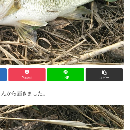
Pocket
LINE
コピー
さんから届きました。