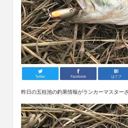
Twitter
Facebook
はてブ
昨日の五桂池の釣果情報がランカーマスター