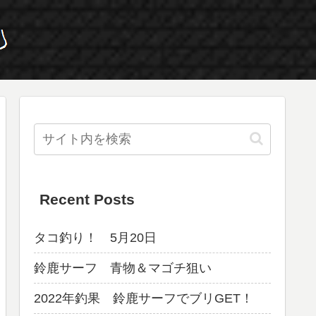
Recent Posts
タコ釣り！ 5月20日
鈴鹿サーフ 青物＆マゴチ狙い
2022年釣果 鈴鹿サーフでブリGET！