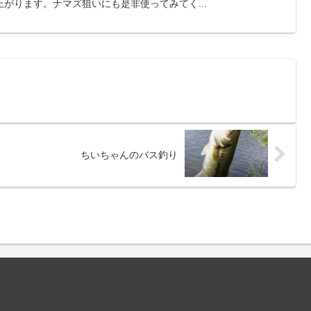
がります。ナマズ狙いにも是非使ってみてく...
ちいちゃんのバス釣り