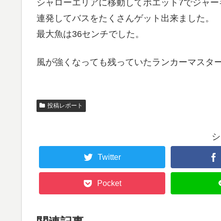
シャローエリアに移動してポエット7でジャ
連発してバスをたくさんゲット出来ました。
最大魚は36センチでした。
風が強くなっても残っていたランカーマスタ
投稿レポート
シ
Twitter
Pocket