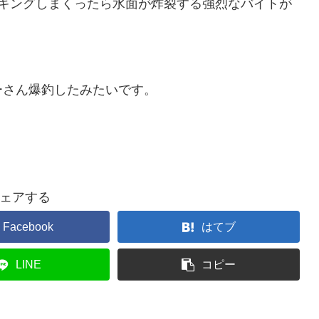
ーキングしまくったら水面が炸裂する強烈なバイトが
ーさん爆釣したみたいです。
ェアする
Facebook
はてブ
LINE
コピー