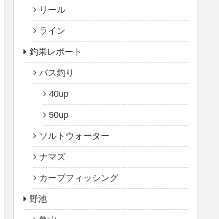
リール
ライン
釣果レポート
バス釣り
40up
50up
ソルトウォーター
ナマズ
カープフィッシング
野池