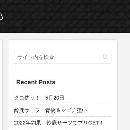
Recent Posts
タコ釣り！ 5月20日
鈴鹿サーフ 青物＆マゴチ狙い
2022年釣果 鈴鹿サーフでブリGET！