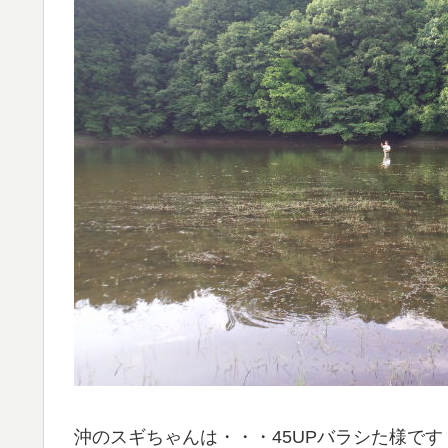
沖のスギちゃんは・・・45UPバラシた様です