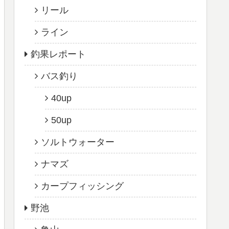
リール
ライン
釣果レポート
バス釣り
40up
50up
ソルトウォーター
ナマズ
カープフィッシング
野池