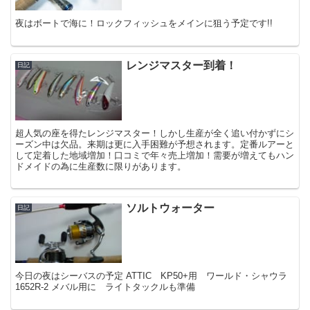
夜はボートで海に！ロックフィッシュをメインに狙う予定です!!
レンジマスター到着！
日記
超人気の座を得たレンジマスター！しかし生産が全く追い付かずにシ
ーズン中は欠品。来期は更に入手困難が予想されます。定番ルアーと
して定着した地域増加！口コミで年々売上増加！需要が増えてもハン
ドメイドの為に生産数に限りがあります。
ソルトウォーター
日記
今日の夜はシーバスの予定 ATTIC KP50+用 ワールド・シャウラ
1652R-2 メバル用に ライトタックルも準備