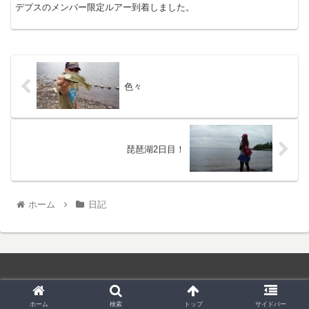
デプスのメンバー限定ルアー到着しました。
色々
琵琶湖2日目！
ホーム
日記
© 2019 和菓子屋さんのバス釣り.
ホーム
検索
トップ
サイドバー