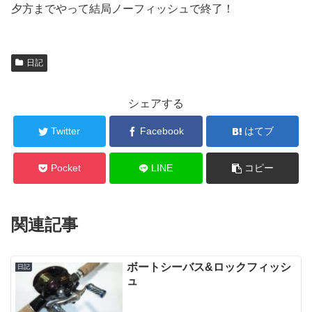
夕方までやって結局ノーフィッシュで終了！
日記
シェアする
Twitter
Facebook
はてブ
Pocket
LINE
コピー
関連記事
ボートシーバス&ロックフィッシ
日記
ュ