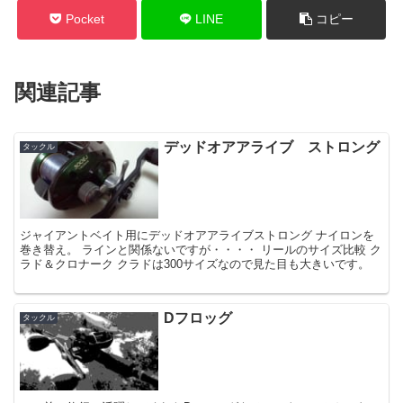
Pocket
LINE
コピー
関連記事
デッドオアアライブ ストロング
タックル
ジャイアントベイト用にデッドオアアライブストロング ナイロンを
巻き替え。 ラインと関係ないですが・・・・ リールのサイズ比較 ク
ラド＆クロナーク クラドは300サイズなので見た目も大きいです。
Dフロッグ
タックル