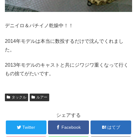
デニイロ＆パチイノ乾燥中！！
2014年モデルは本当に数投するだけで沈んでくれまし
た。
2013年モデルのキャストと共にジワジワ重くなって行く
もの捨てがたいです。
タックル
ルアー
シェアする
Twitter
Facebook
はてブ