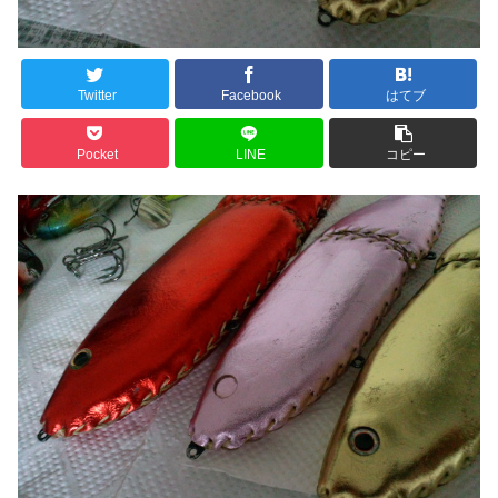
Twitter
Facebook
はてブ
Pocket
LINE
コピー