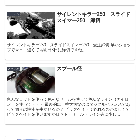
サイレントキラー250 スライド
アイテム
スイマー250 締切
サイレントキラー250 スライドスイマー250 受注締切 早いショッ
プで今日、遅くても明日8日に締切ですね。
スプール径
タックル
色んなロッドを使って色んなリールを使って色んなライン（ナイロ
ン）を使って・・・ 最終的に一番大切なのはタックルバランスであ
って個々の性能を生かせるか？ ビッグベイトで釣れるのが楽しくて
ビッグベイトを使いますがロッド・リール・ライン共に少し...