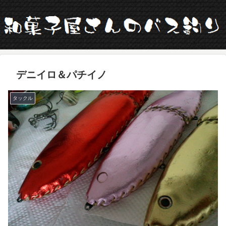
デニイロ＆パチイノ
タックル