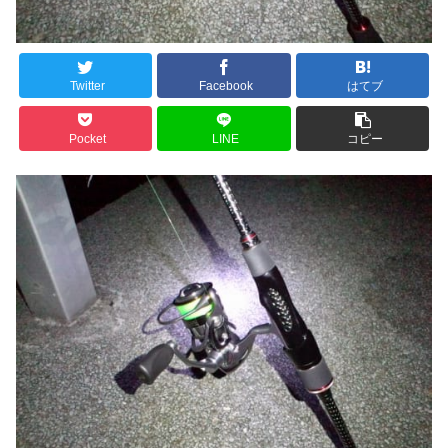
Twitter
Facebook
はてブ
Pocket
LINE
コピー