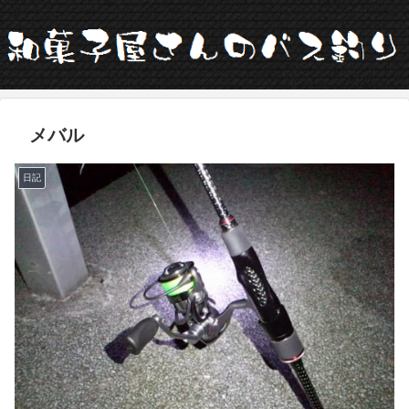
メバル
日記