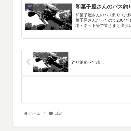
和菓子屋さんのバ
日記
和菓子屋さんのバス釣り なぜ
菓子屋さんだったので2004
場・ネット等で皆さまと出会い
釣り納め〜年越し
ホーム
日記