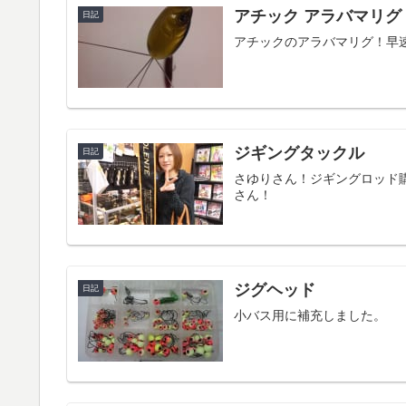
アチック アラバマリグ
日記
アチックのアラバマリグ！早
ジギングタックル
日記
さゆりさん！ジギングロッド
さん！
ジグヘッド
日記
小バス用に補充しました。