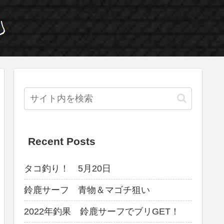
Recent Posts
タコ釣り！ 5月20日
鈴鹿サーフ 青物＆マゴチ狙い
2022年釣果 鈴鹿サーフでブリGET！