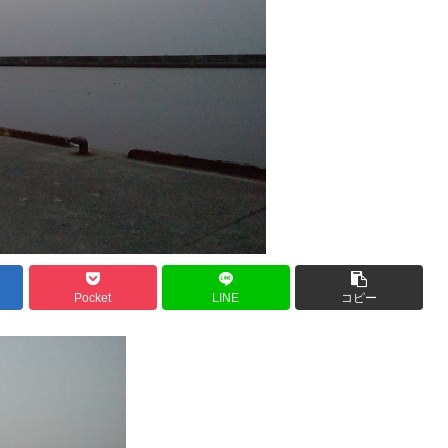
Pocket
LINE
コピー