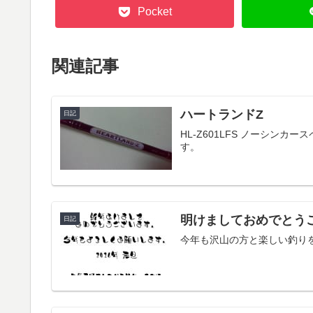
Pocket
関連記事
ハートランドZ
日記
HL-Z601LFS ノーシン
す。
明けましておめでとう
日記
今年も沢山の方と楽しい釣り