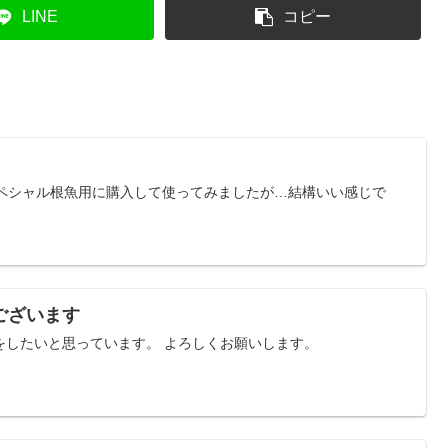
LINE
コピー
カースペシャル根魚用に購入して使ってみましたが…結構いい感じで
ございます
をしたいと思っています。 よろしくお願いします。