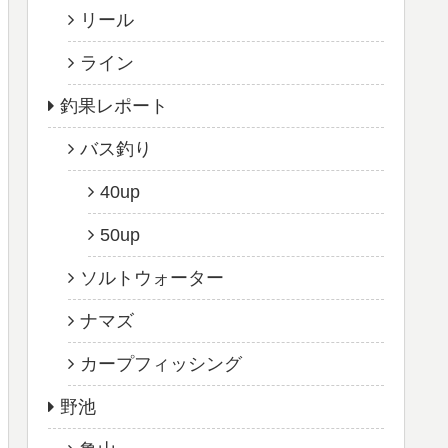
リール
ライン
釣果レポート
バス釣り
40up
50up
ソルトウォーター
ナマズ
カープフィッシング
野池