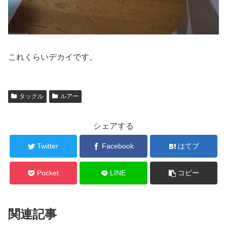
これくらいデカイです。
タックル
ルアー
シェアする
Twitter
Facebook
はてブ
Pocket
LINE
コピー
関連記事