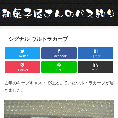
シグナル ウルトラカープ
Twitter
Facebook
はてブ
Pocket
LINE
コピー
去年のキープキャストで注文していたウルトラカープが届
きました。