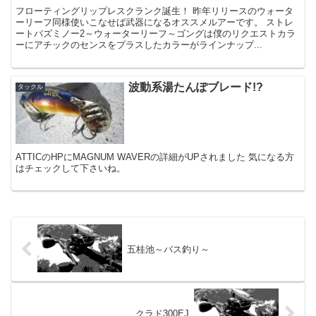
フローティングリップレスクランク誕生！ 昨年リリースのウォータ
ーリーフ同様使いこなせば武器になるオススメルアーです。 ストレ
ートバズミノー2～ウォーターリーフ～ゴングは僕のリクエストカラ
ーにアチックのセンスをプラスしたカラーがラインナップ...
波動系湯たんぽブレード!?
タックル
ATTICのHPにMAGNUM WAVERの詳細がUPされました 気になる方
はチェックして下さいね。
五桂池～バス釣り～
クラド300EJ