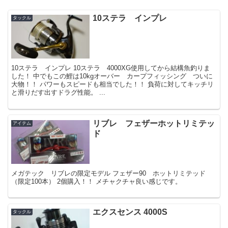
10ステラ インプレ
タックル
10ステラ インプレ 10ステラ 4000XG使用してから結構魚釣りま
した！ 中でもこの鯉は10kgオーバー カープフィッシング ついに
大物！！ パワーもスピードも相当でした！！ 負荷に対してキッチリ
と滑りだす出すドラグ性能。 ...
リブレ フェザーホットリミテッ
アイテム
ド
メガテック リブレの限定モデル フェザー90 ホットリミテッド
（限定100本） 2個購入！！ メチャクチャ良い感じです。
エクスセンス 4000S
タックル