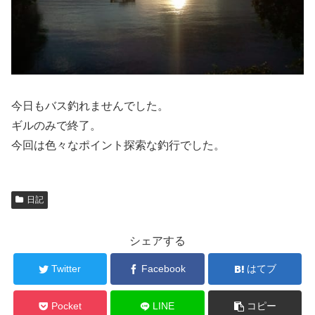
今日もバス釣れませんでした。
ギルのみで終了。
今回は色々なポイント探索な釣行でした。
日記
シェアする
Twitter
Facebook
はてブ
Pocket
LINE
コピー