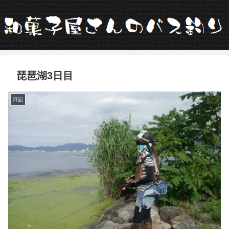
琵琶湖3日目
日記