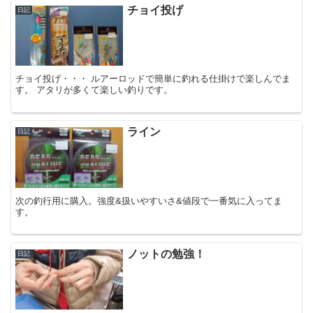
チョイ投げ
日記
チョイ投げ・・・ ルアーロッドで簡単に釣れる仕掛けで楽しんでま
す。 アタリが多くて楽しい釣りです。
ライン
日記
次の釣行用に購入。強度&扱いやすいさ&値段で一番気に入ってま
す。
ノットの勉強！
日記