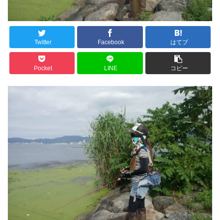
Twitter
Facebook
はてブ
Pocket
LINE
コピー