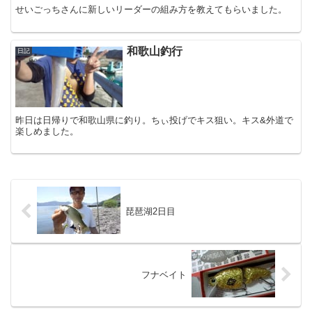
せいごっちさんに新しいリーダーの組み方を教えてもらいました。
和歌山釣行
日記
昨日は日帰りで和歌山県に釣り。ちぃ投げでキス狙い。キス&外道で
楽しめました。
琵琶湖2日目
フナベイト