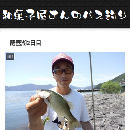
琵琶湖2日目
日記