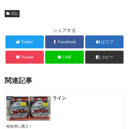
日記
シェアする
Twitter
Facebook
はてブ
Pocket
LINE
コピー
関連記事
ライン
日記
根魚用に購入！