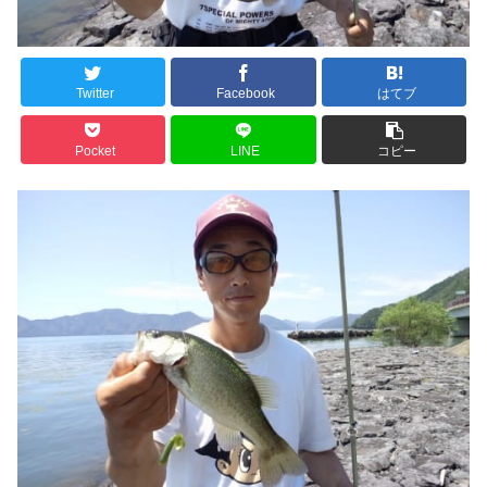
Twitter
Facebook
はてブ
Pocket
LINE
コピー