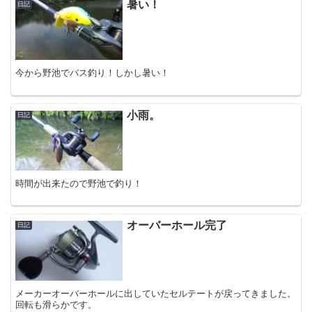
暑い！
日記
今から野池でバス釣り！しかし暑い！
小雨。
日記
時間が出来たので野池で釣り！
オーバーホール完了
日記
メーカーオーバーホールに出していたセルテートが戻ってきました。
回転も滑らかです。