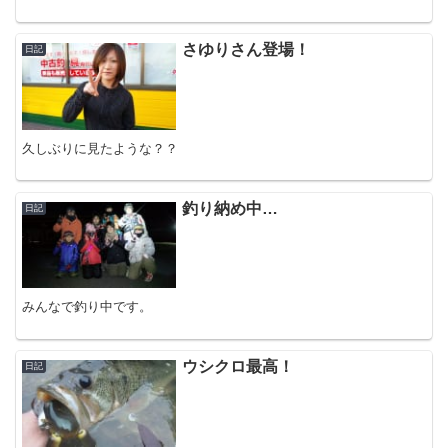
さゆりさん登場！
日記
久しぶりに見たような？？
釣り納め中…
日記
みんなで釣り中です。
ウシクロ最高！
日記