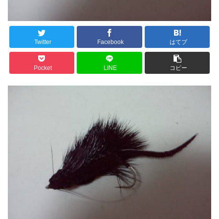
Twitter
Facebook
はてブ
Pocket
LINE
コピー