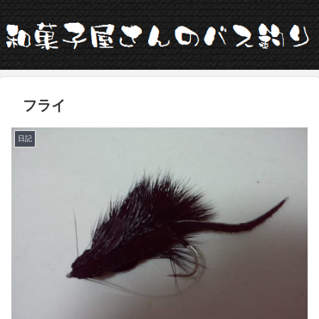
フライ
日記