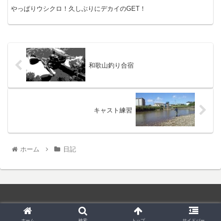
やっぱりウシクロ！久しぶりにデカイのGET！
和歌山釣り合宿
キャスト練習
ホーム
日記
© 2019 和菓子屋さんのバス釣り.
ホーム
検索
トップ
サイドバー