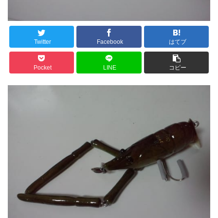
Twitter
Facebook
はてブ
Pocket
LINE
コピー