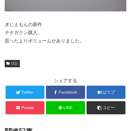
ぎじえもんの新作
テナガクン購入。
思ったよりボリュームがありました。
日記
シェアする
Twitter
Facebook
はてブ
Pocket
LINE
コピー