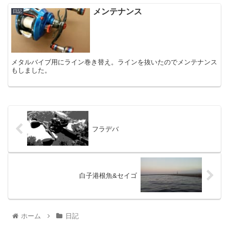
メンテナンス
日記
メタルバイブ用にライン巻き替え。ラインを抜いたのでメンテナンス
もしました。
フラデバ
白子港根魚&セイゴ
ホーム
日記