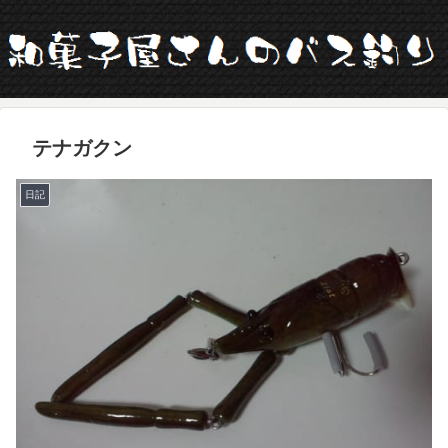
テナガクン
日記