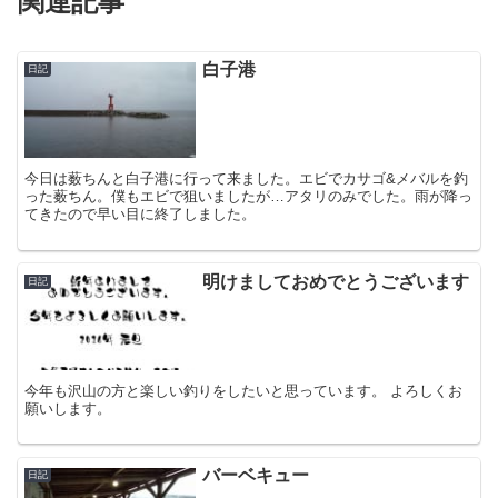
関連記事
白子港
日記
今日は薮ちんと白子港に行って来ました。エビでカサゴ&メバルを釣
った薮ちん。僕もエビで狙いましたが…アタリのみでした。雨が降っ
てきたので早い目に終了しました。
明けましておめでとうございます
日記
今年も沢山の方と楽しい釣りをしたいと思っています。 よろしくお
願いします。
バーベキュー
日記