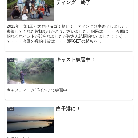
ティング 終了
2012年 第1回バス釣り＆ゴミ拾いミーティング無事終了しました。
参加してくれた皆様ありがとうございました。釣果は・・・ 今回は
釣れるポイントが絞られましたが皆さん結構釣れてました！！そし
て・・・今回の数釣り賞は・・・8匹GETの杉ちゃ...
キャスト練習中！
日記
キャスティーク12インチで練習中！
白子港に！
日記