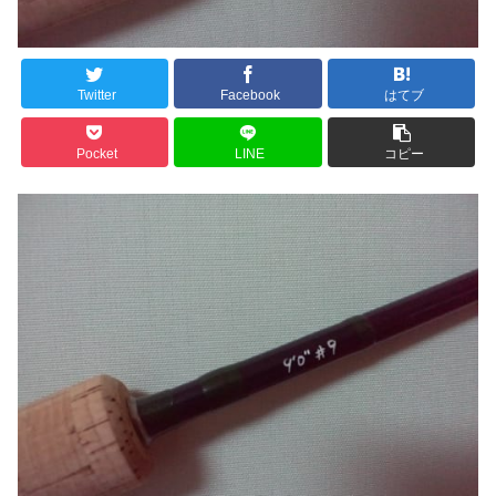
Twitter
Facebook
はてブ
Pocket
LINE
コピー