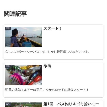
関連記事
スタート！
日記
久しぶのボートシーバスです!!しかし最近厳しいみたいです。
準備
日記
明日の準備！ルアーは完了。今からロッドの準備スタート！
第1回 バス釣り＆ゴミ拾いミー
日記