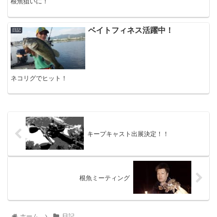
根魚狙いに！
ベイトフィネス活躍中！
日記
ネコリグでヒット！
キープキャスト出展決定！！
根魚ミーティング
ホーム
日記