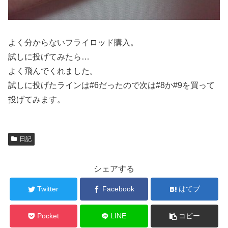
よく分からないフライロッド購入。
試しに投げてみたら…
よく飛んでくれました。
試しに投げたラインは#6だったので次は#8か#9を買って
投げてみます。
日記
シェアする
Twitter
Facebook
はてブ
Pocket
LINE
コピー