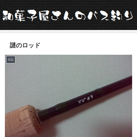
謎のロッド
日記