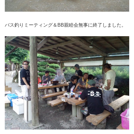
バス釣りミーティング＆BB親睦会無事に終了しました。