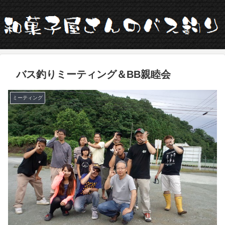
バス釣りミーティング＆BB親睦会
ミーティング