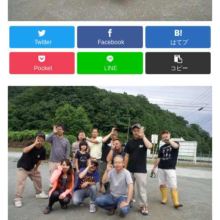
Twitter
Facebook
はてブ
Pocket
LINE
コピー