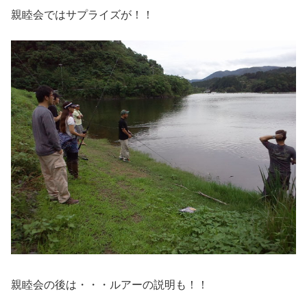
親睦会ではサプライズが！！
親睦会の後は・・・ルアーの説明も！！