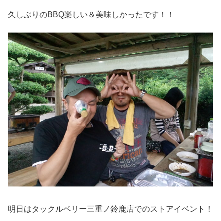
久しぶりのBBQ楽しい＆美味しかったです！！
明日はタックルベリー三重ノ鈴鹿店でのストアイベント！