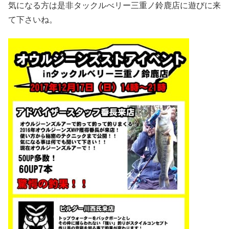
気になる方は是非タックルべリー三重ノ鈴鹿店に遊びに来
て下さいね。