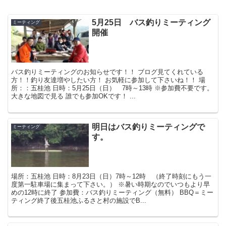
5月25日 バス釣りミーティング
ミーティング
開催
バス釣りミーティングのお知らせです！！ ブログ見てくれている
方！！釣り友達増やしたい方！ お気軽に参加して下さいね！！ 場
所：：五桂池 日時：5月25日（日） 7時～13時 ※参加費不要です。
大きな地図で見る 誰でも参加OKです！ ...
明日はバス釣りミーティングで
ミーティング
す。
場所：五桂池 日時：8月23日（日）7時～12時 （終了時刻にもう一
度第一駐車場に集まって下さい。） ※暑い時期なのでいつもより早
めの12時に終了 参加費：バス釣りミーティング（無料） BBQ＝ミー
ティング終了後五桂池ふるさと村の施設でB...