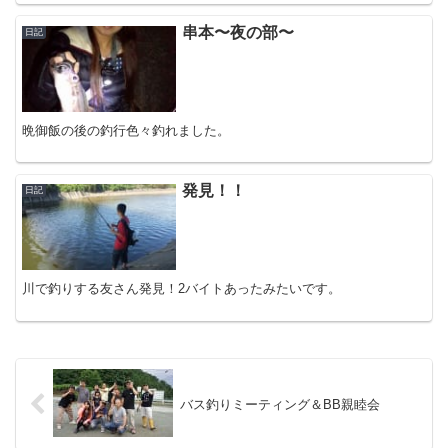
串本〜夜の部〜
日記
晩御飯の後の釣行色々釣れました。
発見！！
日記
川で釣りする友さん発見！2バイトあったみたいです。
バス釣りミーティング＆BB親睦会