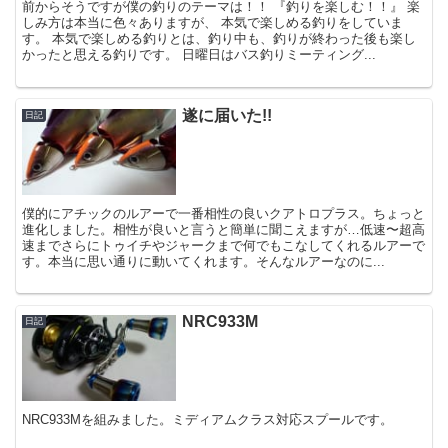
前からそうですが僕の釣りのテーマは！！ 『釣りを楽しむ！！』 楽
しみ方は本当に色々ありますが、 本気で楽しめる釣りをしていま
す。 本気で楽しめる釣りとは、釣り中も、釣りが終わった後も楽し
かったと思える釣りです。 日曜日はバス釣りミーティング...
遂に届いた!!
日記
僕的にアチックのルアーで一番相性の良いクアトロプラス。ちょっと
進化しました。相性が良いと言うと簡単に聞こえますが…低速〜超高
速までさらにトゥイチやジャークまで何でもこなしてくれるルアーで
す。本当に思い通りに動いてくれます。そんなルアーなのに...
NRC933M
日記
NRC933Mを組みました。ミディアムクラス対応スプールです。