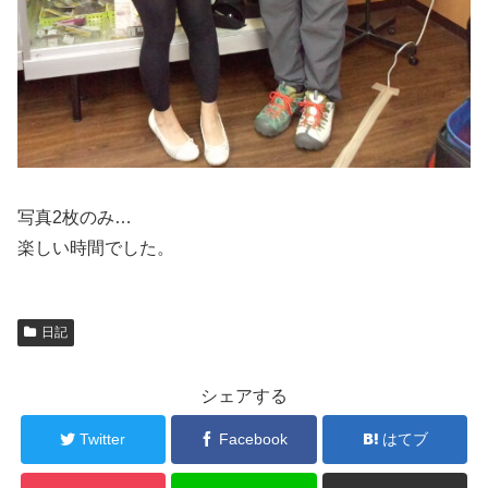
写真2枚のみ…
楽しい時間でした。
日記
シェアする
Twitter
Facebook
はてブ