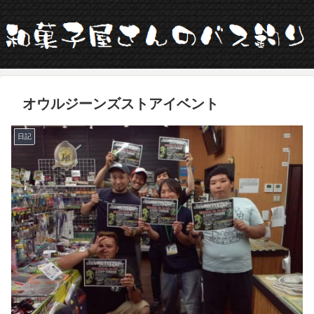
オウルジーンズストアイベント
日記