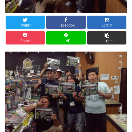
Twitter
Facebook
はてブ
Pocket
LINE
コピー