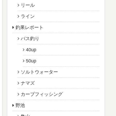
リール
ライン
釣果レポート
バス釣り
40up
50up
ソルトウォーター
ナマズ
カープフィッシング
野池