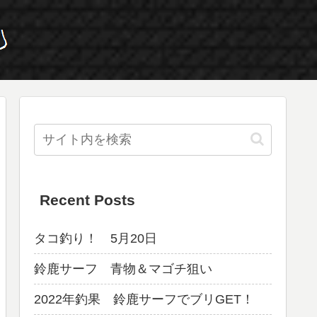
Recent Posts
タコ釣り！ 5月20日
鈴鹿サーフ 青物＆マゴチ狙い
2022年釣果 鈴鹿サーフでブリGET！