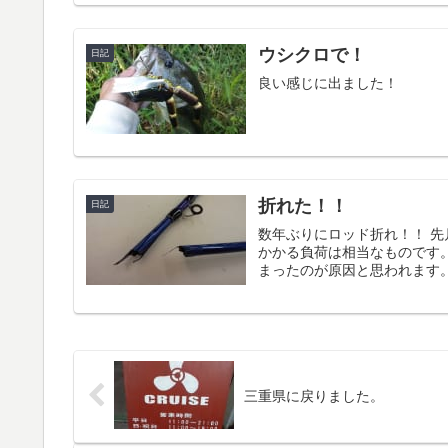
ウシクロで！
日記
良い感じに出ました！
折れた！！
日記
数年ぶりにロッド折れ！！ 
かかる負荷は相当なものです
まったのが原因と思われます。
三重県に戻りました。