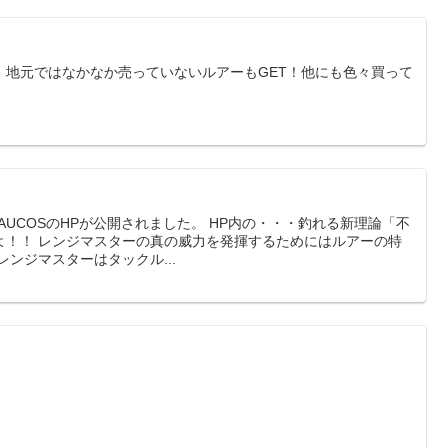
。地元ではなかなか売っていないルアーもGET！他にも色々買って
AUCOSのHPが公開されました。 HP内の・・・釣れる新理論「不
よ！！ レンジマスターの真の威力を発揮するためにはルアーの特
ンジマスターはタックル...