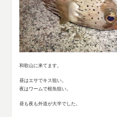
和歌山に来てます。
昼はエサでキス狙い。
夜はワームで根魚狙い。
昼も夜も外道が大半でした。