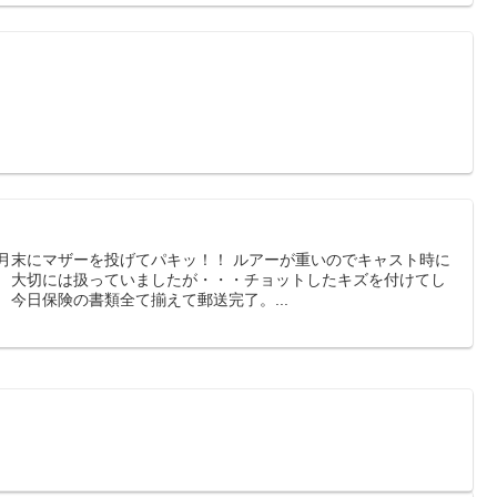
先月末にマザーを投げてパキッ！！ ルアーが重いのでキャスト時に
。 大切には扱っていましたが・・・チョットしたキズを付けてし
 今日保険の書類全て揃えて郵送完了。...