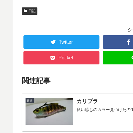
日記
シ
Twitter
Pocket
関連記事
カリブラ
日記
良い感じのカラー見つけたの