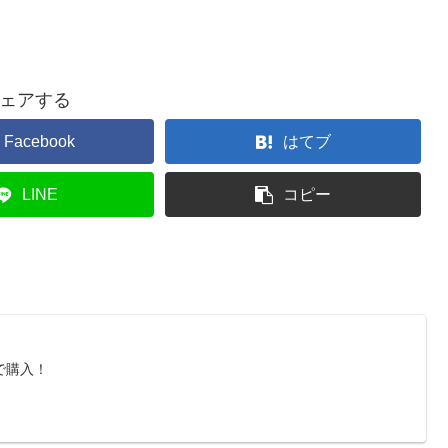
ェアする
Facebook
はてブ
LINE
コピー
で購入！