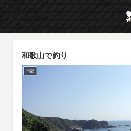
和歌山で釣り
日記