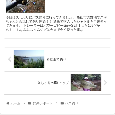
今日は久しぶりにバス釣りに行ってきました。 亀山市の野池でスギ
ちゃんと合流して釣り開始！！ 通販で購入したシャトルを早速使っ
てみます。 トレーラーはパワーゴビー5inをSET！←￥198だか
ら！！ ちなみにスイムジグは今まで全く使った事な...
和歌山で釣り
久しぶりの50 アップ
ホーム
釣果レポート
バス釣り