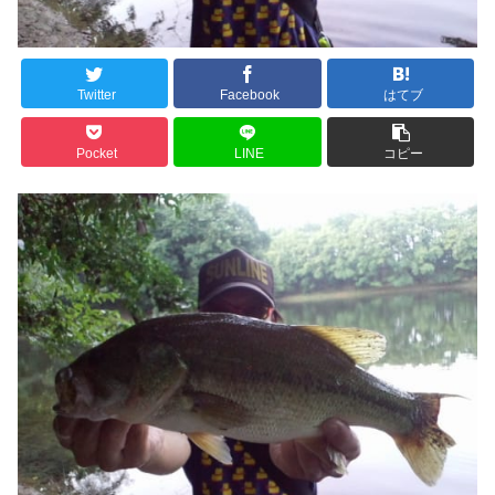
Twitter
Facebook
はてブ
Pocket
LINE
コピー