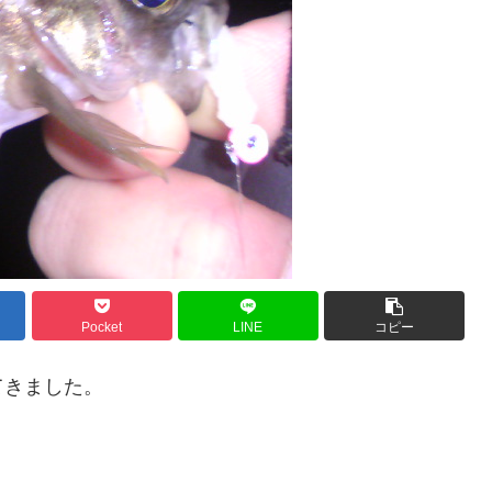
Pocket
LINE
コピー
てきました。