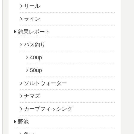
リール
ライン
釣果レポート
バス釣り
40up
50up
ソルトウォーター
ナマズ
カープフィッシング
野池