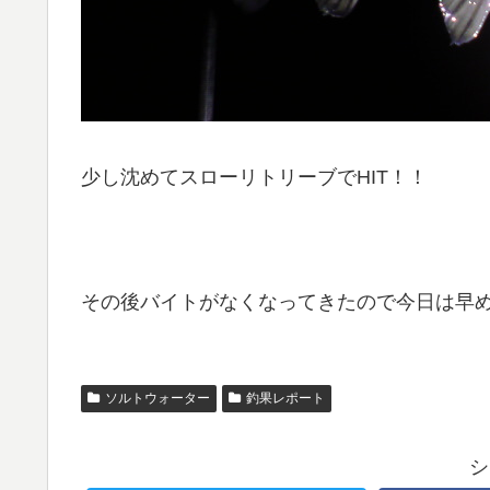
少し沈めてスローリトリーブでHIT！！
その後バイトがなくなってきたので今日は早
ソルトウォーター
釣果レポート
シ