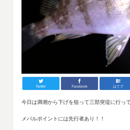
Twitter
Facebook
はてブ
今日は満潮から下げを狙って三部突堤に行っ
メバルポイントには先行者あり！！