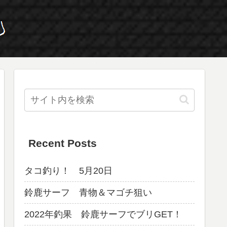
Recent Posts
タコ釣り！ 5月20日
鈴鹿サーフ 青物＆マゴチ狙い
2022年釣果 鈴鹿サーフでブリGET！