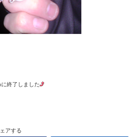
めに終了しました
ェアする