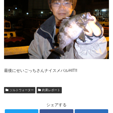
最後にせいごっちさんナイスメバルHIT!!
ソルトウォーター
釣果レポート
シェアする