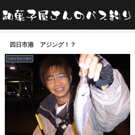
四日市港 アジング！？
ソルトウォーター