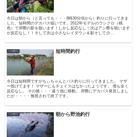
今日は朝から（と言っても・・・8時30分頃から）釣りに行ってきま
した。短時間のデカバス狙いです。2012年モデルのウシクロ（桃
色）で岸際の影を狙います！しかし反応なし！次はアシ際を狙います
が反応なし！！そして次は小さなレイダウン＆影そして少...
短時間釣行
バス釣り
今日は短時間ですがちぃちゃんとバス釣りに行ってきました。 マザ
ー投げてます！ マザーにもチェイスはなかったようです。 僕も全く
反応なし。 その後・・・違う池に移動。 岸際にデカバス発見しまし
たが・・・・無視されて終了です。
朝から野池釣行
バス釣り