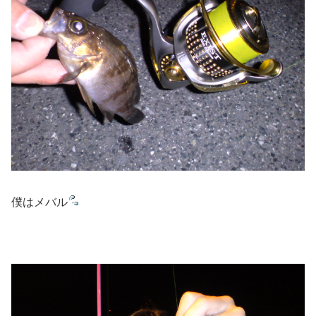
僕はメバル