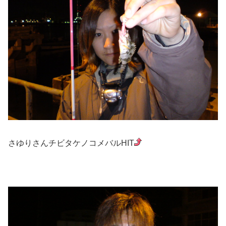
さゆりさんチビタケノコメバルHIT