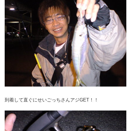
到着して直ぐにせいごっちさんアジGET！！