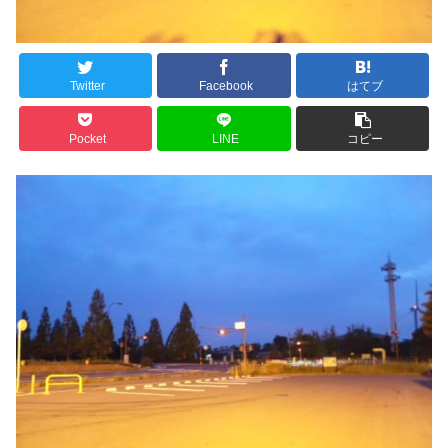
Twitter
Facebook
はてブ
Pocket
LINE
コピー