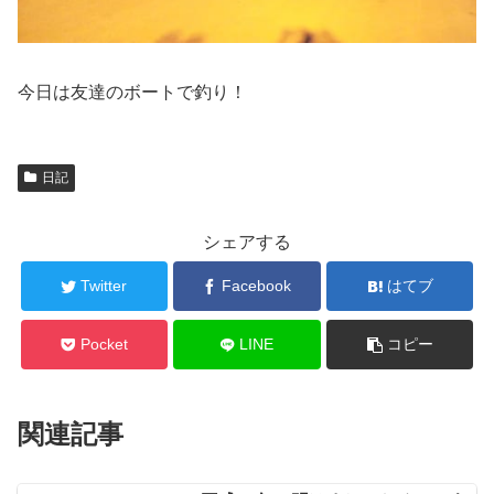
今日は友達のボートで釣り！
日記
シェアする
Twitter
Facebook
はてブ
Pocket
LINE
コピー
関連記事