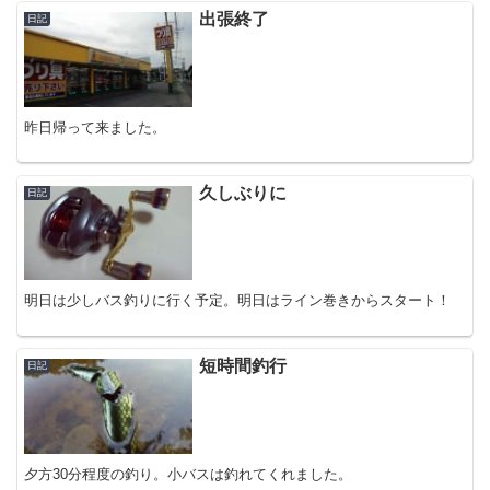
出張終了
日記
昨日帰って来ました。
久しぶりに
日記
明日は少しバス釣りに行く予定。明日はライン巻きからスタート！
短時間釣行
日記
夕方30分程度の釣り。小バスは釣れてくれました。