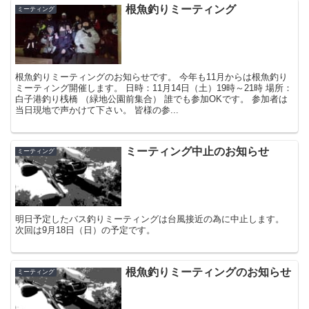
根魚釣りミーティング
ミーティング
根魚釣りミーティングのお知らせです。 今年も11月からは根魚釣り
ミーティング開催します。 日時：11月14日（土）19時～21時 場所：
白子港釣り桟橋 （緑地公園前集合） 誰でも参加OKです。 参加者は
当日現地で声かけて下さい。 皆様の参...
ミーティング中止のお知らせ
ミーティング
明日予定したバス釣りミーティングは台風接近の為に中止します。
次回は9月18日（日）の予定です。
根魚釣りミーティングのお知らせ
ミーティング