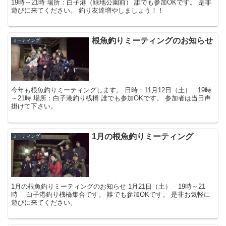
19時～21時 場所：白子港（緑地公園前） 誰でも参加OKです。 是非
遊びに来てください。 釣り友達増やしましょう！！
根魚釣りミーティングのお知らせ
ミーティング
今年も根魚釣りミーティングします。 日時：11月12日（土） 19時
～21時 場所：白子港釣り桟橋 誰でも参加OKです。 参加者は当日声
掛けて下さい。
1月の根魚釣りミーティング
ミーティング
1月の根魚釣りミーティングのお知らせ 1月21日（土） 19時～21
時 白子港釣り桟橋集合です。 誰でも参加OKです。 是非お気軽に
遊びに来てください。