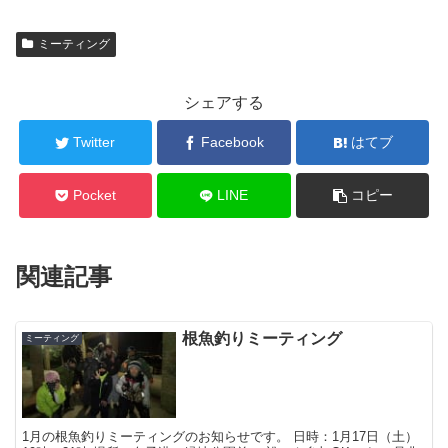
ミーティング
シェアする
Twitter
Facebook
はてブ
Pocket
LINE
コピー
関連記事
根魚釣りミーティング
ミーティング
1月の根魚釣りミーティングのお知らせです。 日時：1月17日（土）