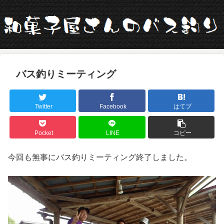
バス釣りミーティング
Twitter
Facebook
はてブ
Pocket
LINE
コピー
今回も無事にバス釣りミーティング終了しました。