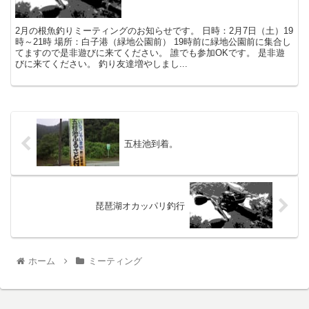
2月の根魚釣りミーティングのお知らせです。 日時：2月7日（土）19
時～21時 場所：白子港（緑地公園前） 19時前に緑地公園前に集合し
てますので是非遊びに来てください。 誰でも参加OKです。 是非遊
びに来てください。 釣り友達増やしまし...
五桂池到着。
琵琶湖オカッパリ釣行
ホーム
ミーティング