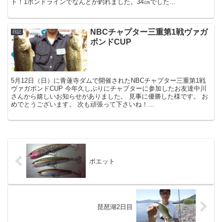
ト！1ポンドラインでなんとか釣れました。34㎝でした...
NBCチャプター三重第1戦ヴァガ
日記
ボンドCUP
5月12日（日）に青蓮寺ダムで開催されたNBCチャプター三重第1戦
ヴァガボンドCUP 今年久しぶりにチャプターに参加したお友達中川
さんから嬉しいお知らせがありました。 見事に優勝した様です。 お
めでとうございます。 次も頑張って下さいね！...
ポエット
琵琶湖2日目