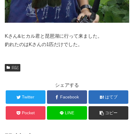
Kさん&ヒカル君と琵琶湖に行って来ました。
釣れたのはKさんの1匹だけでした。
日記
シェアする
Twitter
Facebook
はてブ
Pocket
LINE
コピー