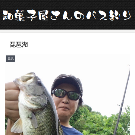
琵琶湖
日記