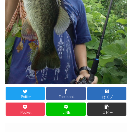
Twitter
Facebook
はてブ
Pocket
LINE
コピー